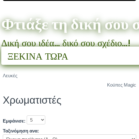
Φτιάξε τη δική σου 
Δική σου ιδέα... δικό σου σχέδιο...!
ΞΕΚΙΝΑ ΤΩΡΑ
Λευκές
Κούπες Magic
Χρωματιστές
Εμφάνισε:
Ταξινόμηση ανα: